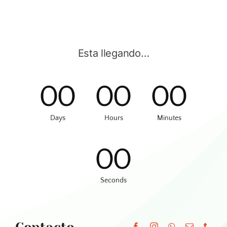
Esta llegando…
0
0
0
0
0
0
Days
Hours
Minutes
0
0
Seconds